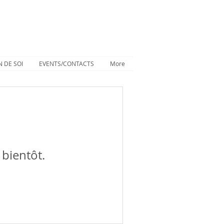
N DE SOI
EVENTS/CONTACTS
More
 bientôt.