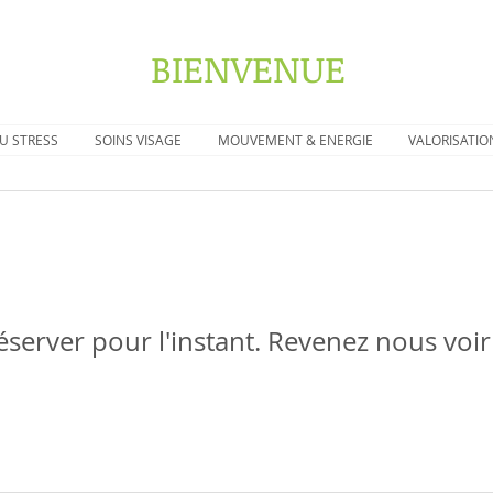
BIENVENUE
U STRESS
SOINS VISAGE
MOUVEMENT & ENERGIE
VALORISATIO
éserver pour l'instant. Revenez nous voir